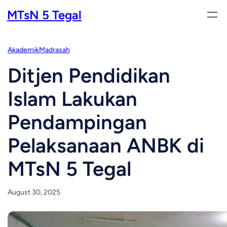
Skip
MTsN 5 Tegal
to
content
Akademik
Madrasah
Ditjen Pendidikan
Islam Lakukan
Pendampingan
Pelaksanaan ANBK di
MTsN 5 Tegal
August 30, 2025