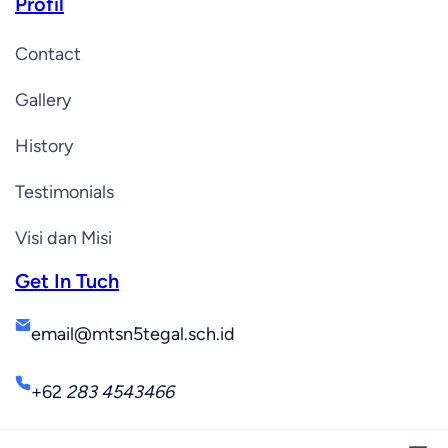
Profil
Contact
Gallery
History
Testimonials
Visi dan Misi
Get In Tuch
email@mtsn5tegal.sch.id
+62
283 4543466