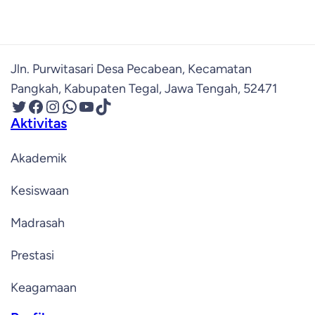
Jln. Purwitasari Desa Pecabean, Kecamatan
Pangkah, Kabupaten Tegal, Jawa Tengah, 52471
Twitter
Facebook
Instagram
WhatsApp
YouTube
TikTok
Aktivitas
Akademik
Kesiswaan
Madrasah
Prestasi
Keagamaan