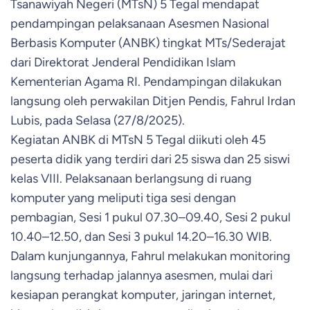
Tsanawiyah Negeri (MTsN) 5 Tegal mendapat
pendampingan pelaksanaan Asesmen Nasional
Berbasis Komputer (ANBK) tingkat MTs/Sederajat
dari Direktorat Jenderal Pendidikan Islam
Kementerian Agama RI. Pendampingan dilakukan
langsung oleh perwakilan Ditjen Pendis, Fahrul Irdan
Lubis, pada Selasa (27/8/2025).
Kegiatan ANBK di MTsN 5 Tegal diikuti oleh 45
peserta didik yang terdiri dari 25 siswa dan 25 siswi
kelas VIII. Pelaksanaan berlangsung di ruang
komputer yang meliputi tiga sesi dengan
pembagian, Sesi 1 pukul 07.30–09.40, Sesi 2 pukul
10.40–12.50, dan Sesi 3 pukul 14.20–16.30 WIB.
Dalam kunjungannya, Fahrul melakukan monitoring
langsung terhadap jalannya asesmen, mulai dari
kesiapan perangkat komputer, jaringan internet,