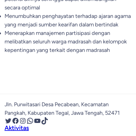
secara optimal
Menumbuhkan penghayatan terhadap ajaran agama
yang menjadi sumber kearifan dalam bertindak
Menerapkan manajemen partisipasi dengan
melibatkan seluruh warga madrasah dan kelompok
kepentingan yang terkait dengan madrasah
Jln. Purwitasari Desa Pecabean, Kecamatan
Pangkah, Kabupaten Tegal, Jawa Tengah, 52471
Twitter
Facebook
Instagram
WhatsApp
YouTube
TikTok
Aktivitas