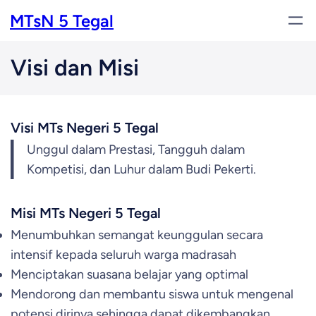
Skip
MTsN 5 Tegal
to
content
Visi dan Misi
Visi MTs Negeri 5 Tegal
Unggul dalam Prestasi, Tangguh dalam
Kompetisi, dan Luhur dalam Budi Pekerti.
Misi MTs Negeri 5 Tegal
Menumbuhkan semangat keunggulan secara
intensif kepada seluruh warga madrasah
Menciptakan suasana belajar yang optimal
Mendorong dan membantu siswa untuk mengenal
potensi dirinya sehingga dapat dikembangkan