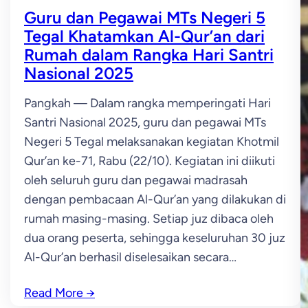
Guru dan Pegawai MTs Negeri 5
Tegal Khatamkan Al-Qur’an dari
Rumah dalam Rangka Hari Santri
Nasional 2025
Pangkah — Dalam rangka memperingati Hari
Santri Nasional 2025, guru dan pegawai MTs
Negeri 5 Tegal melaksanakan kegiatan Khotmil
Qur’an ke-71, Rabu (22/10). Kegiatan ini diikuti
oleh seluruh guru dan pegawai madrasah
dengan pembacaan Al-Qur’an yang dilakukan di
rumah masing-masing. Setiap juz dibaca oleh
dua orang peserta, sehingga keseluruhan 30 juz
Al-Qur’an berhasil diselesaikan secara…
Read More
→