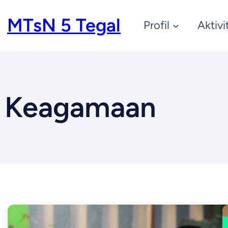
Skip
MTsN 5 Tegal
Profil
Aktivi
to
content
Keagamaan