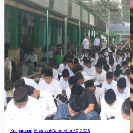
Keagamaan
, 
Madrasah
December 30, 2025