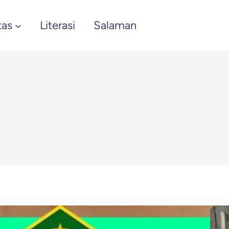
tas
Literasi
Salaman