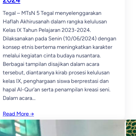
Tegal – MTsN 5 Tegal menyelenggarakan
Haflah Akhirusanah dalam rangka kelulusan
Kelas IX Tahun Pelajaran 2023-2024.
Dilaksanakan pada Senin (10/06/2024) dengan
konsep etnis bertema meningkatkan karakter
melalui kegiatan cinta budaya nusantara.
Berbagai tampilan disajikan dalam acara
tersebut, diantaranya kirab prosesi kelulusan
kelas IX, penghargaan siswa berprestasi dan
hapal Al-Qur’an serta penampilan kreasi seni.
Dalam acara…
Read More
→