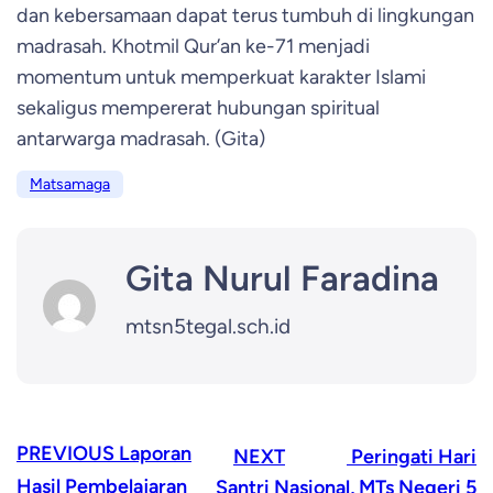
dan kebersamaan dapat terus tumbuh di lingkungan
madrasah. Khotmil Qur’an ke-71 menjadi
momentum untuk memperkuat karakter Islami
sekaligus mempererat hubungan spiritual
antarwarga madrasah.
(Gita)
Matsamaga
Gita Nurul Faradina
mtsn5tegal.sch.id
PREVIOUS
Laporan
NEXT
Peringati Hari
Hasil Pembelajaran
Santri Nasional, MTs Negeri 5