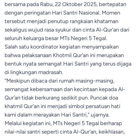
bersama pada Rabu, 22 Oktober 2025, bertepatan
dengan peringatan Hari Santri Nasional. Momen
tersebut menjadi penutup rangkaian khataman
sekaligus wujud rasa syukur dan cinta Al-Qur’an dari
seluruh keluarga besar MTs Negeri 5 Tegal.
Salah satu koordinator kegiatan menyampaikan
bahwa pelaksanaan Khotmil Qur’an ini merupakan
bentuk nyata semangat Hari Santri yang terus dijaga
di lingkungan madrasah.
“Meskipun dibaca dari rumah masing-masing,
semangat kebersamaan dan kecintaan kepada Al-
Qur’an tidak berkurang sedikit pun. Puncak doa
khatmil Qur’an ini menjadi simbol persatuan hati
kami dalam merayakan Hari Santri,” ujarnya.
Melalui kegiatan ini, MTs Negeri 5 Tegal berharap
nilai-nilai santri seperti cinta Al-Qur’an, keikhlasan,