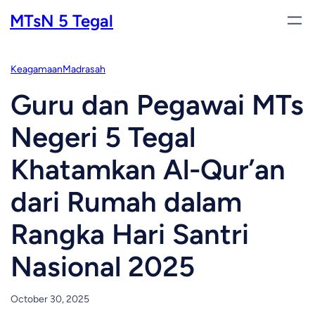
Skip
MTsN 5 Tegal
to
content
Keagamaan
Madrasah
Guru dan Pegawai MTs
Negeri 5 Tegal
Khatamkan Al-Qur’an
dari Rumah dalam
Rangka Hari Santri
Nasional 2025
October 30, 2025