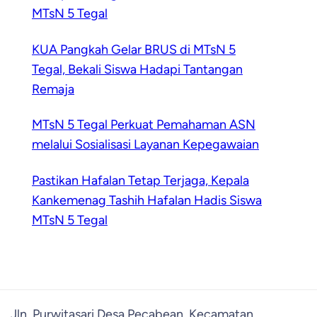
MTsN 5 Tegal
KUA Pangkah Gelar BRUS di MTsN 5
Tegal, Bekali Siswa Hadapi Tantangan
Remaja
MTsN 5 Tegal Perkuat Pemahaman ASN
melalui Sosialisasi Layanan Kepegawaian
Pastikan Hafalan Tetap Terjaga, Kepala
Kankemenag Tashih Hafalan Hadis Siswa
MTsN 5 Tegal
Jln. Purwitasari Desa Pecabean, Kecamatan