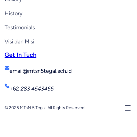
History
Testimonials
Visi dan Misi
Get In Tuch
email@mtsn5tegal.sch.id
+62
283 4543466
© 2025 MTsN 5 Tegal. All Rights Reserved.