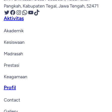
Pangkah, Kabupaten Tegal, Jawa Tengah, 52471
Twitter
Facebook
Instagram
WhatsApp
YouTube
TikTok
Aktivitas
Akademik
Kesiswaan
Madrasah
Prestasi
Keagamaan
Profil
Contact
Gallery