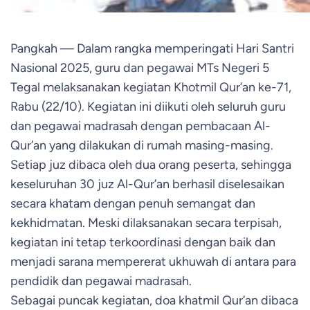
Pangkah — Dalam rangka memperingati Hari Santri
Nasional 2025, guru dan pegawai MTs Negeri 5
Tegal melaksanakan kegiatan Khotmil Qur’an ke-71,
Rabu (22/10). Kegiatan ini diikuti oleh seluruh guru
dan pegawai madrasah dengan pembacaan Al-
Qur’an yang dilakukan di rumah masing-masing.
Setiap juz dibaca oleh dua orang peserta, sehingga
keseluruhan 30 juz Al-Qur’an berhasil diselesaikan
secara khatam dengan penuh semangat dan
kekhidmatan. Meski dilaksanakan secara terpisah,
kegiatan ini tetap terkoordinasi dengan baik dan
menjadi sarana mempererat ukhuwah di antara para
pendidik dan pegawai madrasah.
Sebagai puncak kegiatan, doa khatmil Qur’an dibaca