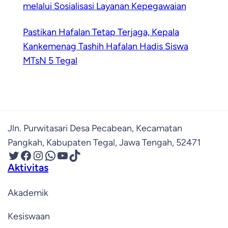
melalui Sosialisasi Layanan Kepegawaian
Pastikan Hafalan Tetap Terjaga, Kepala
Kankemenag Tashih Hafalan Hadis Siswa
MTsN 5 Tegal
Jln. Purwitasari Desa Pecabean, Kecamatan
Pangkah, Kabupaten Tegal, Jawa Tengah, 52471
Twitter
Facebook
Instagram
WhatsApp
YouTube
TikTok
Aktivitas
Akademik
Kesiswaan