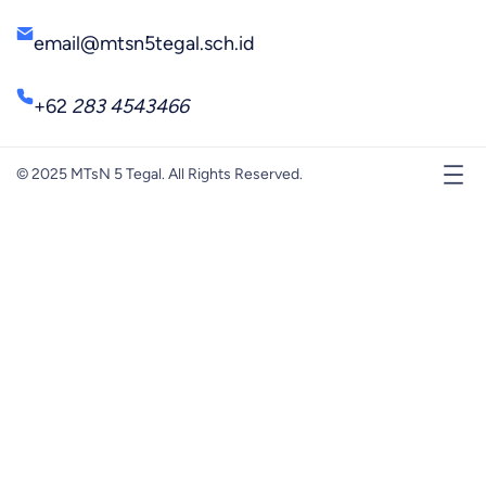
email@mtsn5tegal.sch.id
+62
283 4543466
© 2025 MTsN 5 Tegal. All Rights Reserved.