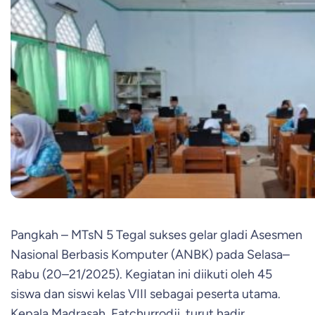
Pangkah – MTsN 5 Tegal sukses gelar gladi Asesmen
Nasional Berbasis Komputer (ANBK) pada Selasa–
Rabu (20–21/2025). Kegiatan ini diikuti oleh 45
siswa dan siswi kelas VIII sebagai peserta utama.
Kepala Madrasah, Fatchurrodji, turut hadir