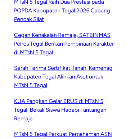
MTsN 5 Tegal Raih Dua Prestasi pada
POPDA Kabupaten Tegal 2026 Cabang
Pencak Silat
Cegah Kenakalan Remaja, SATBINMAS
Polres Tegal Berikan Pembinaan Karakter
di MTsN 5 Tegal
Serah Terima Sertifikat Tanah, Kemenag
Kabupaten Tegal Alihkan Aset untuk
MTsN 5 Tegal
KUA Pangkah Gelar BRUS di MTsN 5
Tegal, Bekali Siswa Hadapi Tantangan
Remaja
MTsN 5 Tegal Perkuat Pemahaman ASN