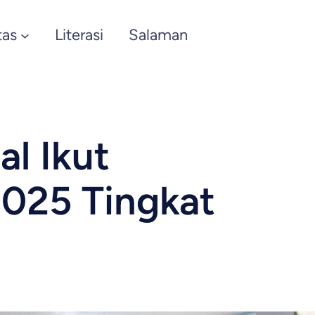
tas
Literasi
Salaman
al Ikut
025 Tingkat