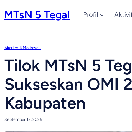
Skip
MTsN 5 Tegal
Profil
Aktivi
to
content
Akademik
Madrasah
Tilok MTsN 5 Teg
Sukseskan OMI 2
Kabupaten
September 13, 2025