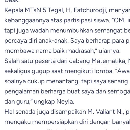
Kepala MTsN 5 Tegal, H. Fatchurodji, menya
kebanggaannya atas partisipasi siswa. “OMI i
tapi juga wadah menumbuhkan semangat berpr
percaya diri anak-anak. Saya berharap para 
membawa nama baik madrasah,” ujarnya.
Salah satu peserta dari cabang Matematika, 
sekaligus gugup saat mengikuti lomba. “Awa
soalnya cukup menantang, tapi saya senang b
pengalaman berharga buat saya dan semog
dan guru,” ungkap Neyla.
Hal senada juga disampaikan M. Valiant N., p
mengaku mempersiapkan diri dengan banyak 