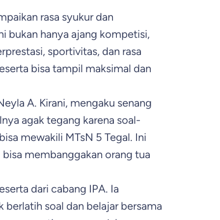
mpaikan rasa syukur dan
ni bukan hanya ajang kompetisi,
estasi, sportivitas, dan rasa
peserta bisa tampil maksimal dan
Neyla A. Kirani, mengaku senang
lnya agak tegang karena soal-
isa mewakili MTsN 5 Tegal. Ini
a bisa membanggakan orang tua
eserta dari cabang IPA. Ia
berlatih soal dan belajar bersama