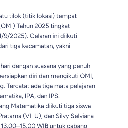
u tilok (titik lokasi) tempat
(OMI) Tahun 2025 tingkat
9/2025). Gelaran ini diikuti
ari tiga kecamatan, yakni
e hari dengan suasana yang penuh
rsiapkan diri dan mengikuti OMI,
 Tercatat ada tiga mata pelajaran
matika, IPA, dan IPS.
ng Matematika diikuti tiga siswa
Pratama (VII U), dan Silvy Selviana
kul 13.00–15.00 WIB untuk cabang