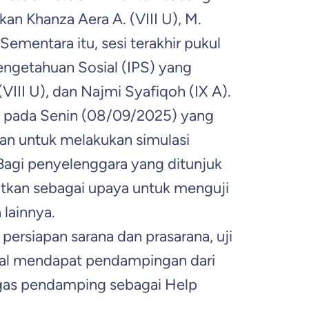
n Khanza Aera A. (VIII U), M.
 Sementara itu, sesi terakhir pukul
engetahuan Sosial (IPS) yang
 (VIII U), dan Najmi Syafiqoh (IX A).
I pada Senin (08/09/2025) yang
atan untuk melakukan simulasi
 Bagi penyelenggara yang ditunjuk
atkan sebagai upaya untuk menguji
 lainnya.
persiapan sarana dan prasarana, uji
gal mendapat pendampingan dari
as pendamping sebagai Help