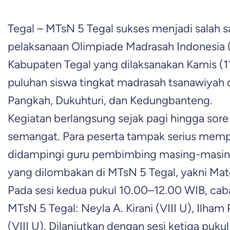
Tegal – MTsN 5 Tegal sukses menjadi salah sat
pelaksanaan Olimpiade Madrasah Indonesia 
Kabupaten Tegal yang dilaksanakan Kamis (11/
puluhan siswa tingkat madrasah tsanawiyah d
Pangkah, Dukuhturi, dan Kedungbanteng.
Kegiatan berlangsung sejak pagi hingga sor
semangat. Para peserta tampak serius mempe
didampingi guru pembimbing masing-masing.
yang dilombakan di MTsN 5 Tegal, yakni Mate
Pada sesi kedua pukul 10.00–12.00 WIB, caba
MTsN 5 Tegal: Neyla A. Kirani (VIII U), Ilham 
(VIII U). Dilanjutkan dengan sesi ketiga pu