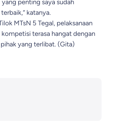
, yang penting saya sudah
terbaik,” katanya.
Tilok MTsN 5 Tegal, pelaksanaan
a kompetisi terasa hangat dengan
ihak yang terlibat.
(Gita)