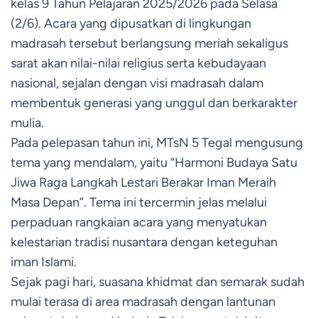
kelas 9 Tahun Pelajaran 2025/2026 pada Selasa
(2/6). Acara yang dipusatkan di lingkungan
madrasah tersebut berlangsung meriah sekaligus
sarat akan nilai-nilai religius serta kebudayaan
nasional, sejalan dengan visi madrasah dalam
membentuk generasi yang unggul dan berkarakter
mulia.
Pada pelepasan tahun ini, MTsN 5 Tegal mengusung
tema yang mendalam, yaitu “Harmoni Budaya Satu
Jiwa Raga Langkah Lestari Berakar Iman Meraih
Masa Depan”. Tema ini tercermin jelas melalui
perpaduan rangkaian acara yang menyatukan
kelestarian tradisi nusantara dengan keteguhan
iman Islami.
Sejak pagi hari, suasana khidmat dan semarak sudah
mulai terasa di area madrasah dengan lantunan