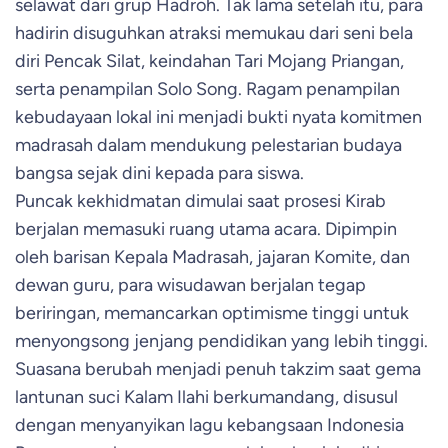
selawat dari grup Hadroh. Tak lama setelah itu, para
hadirin disuguhkan atraksi memukau dari seni bela
diri Pencak Silat, keindahan Tari Mojang Priangan,
serta penampilan Solo Song. Ragam penampilan
kebudayaan lokal ini menjadi bukti nyata komitmen
madrasah dalam mendukung pelestarian budaya
bangsa sejak dini kepada para siswa.
Puncak kekhidmatan dimulai saat prosesi Kirab
berjalan memasuki ruang utama acara. Dipimpin
oleh barisan Kepala Madrasah, jajaran Komite, dan
dewan guru, para wisudawan berjalan tegap
beriringan, memancarkan optimisme tinggi untuk
menyongsong jenjang pendidikan yang lebih tinggi.
Suasana berubah menjadi penuh takzim saat gema
lantunan suci Kalam Ilahi berkumandang, disusul
dengan menyanyikan lagu kebangsaan Indonesia