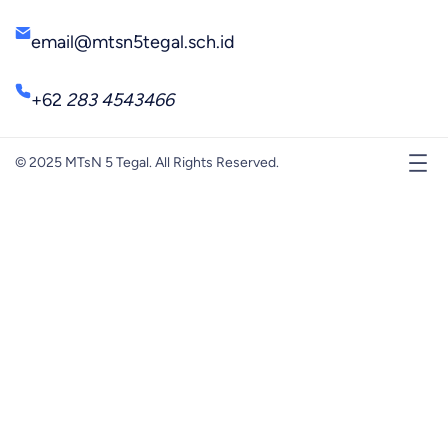
email@mtsn5tegal.sch.id
+62
283 4543466
© 2025 MTsN 5 Tegal. All Rights Reserved.