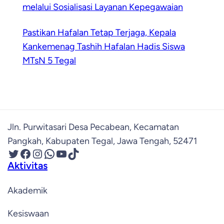
melalui Sosialisasi Layanan Kepegawaian
Pastikan Hafalan Tetap Terjaga, Kepala
Kankemenag Tashih Hafalan Hadis Siswa
MTsN 5 Tegal
Jln. Purwitasari Desa Pecabean, Kecamatan
Pangkah, Kabupaten Tegal, Jawa Tengah, 52471
Twitter
Facebook
Instagram
WhatsApp
YouTube
TikTok
Aktivitas
Akademik
Kesiswaan