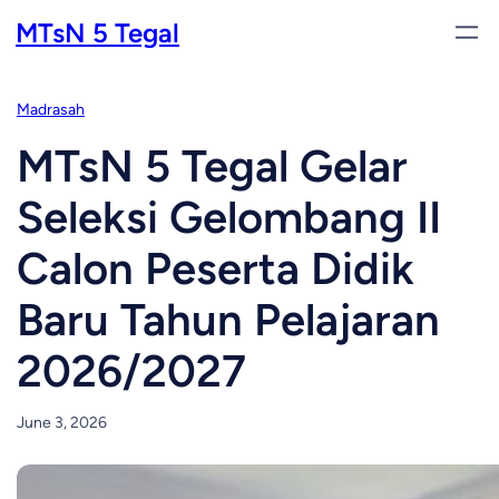
Skip
MTsN 5 Tegal
to
content
Madrasah
MTsN 5 Tegal Gelar
Seleksi Gelombang II
Calon Peserta Didik
Baru Tahun Pelajaran
2026/2027
June 3, 2026