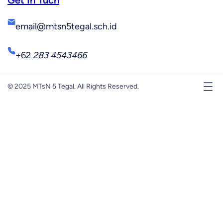
Get In Tuch
email@mtsn5tegal.sch.id
+62
283 4543466
© 2025 MTsN 5 Tegal. All Rights Reserved.