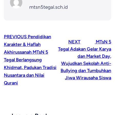
mtsn5tegal.sch.id
PREVIOUS
Pendidikan
NEXT
MTsN 5
Karakter & Haflah
Tegal Adakan Gelar Karya
Akhirussanah MTsN 5
dan Market Day,
Tegal Berlangsung
Wujudkan Sekolah Anti-
Khidmat, Padukan Tradisi
Bullying dan Tumbuhkan
Nusantara dan Nilai
Jiwa Wirausaha Siswa
Qurani