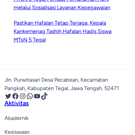
melalui Sosialisasi Layanan Kepegawaian
Pastikan Hafalan Tetap Terjaga, Kepala
Kankemenag Tashih Hafalan Hadis Siswa
MTsN 5 Tegal
Jln. Purwitasari Desa Pecabean, Kecamatan
Pangkah, Kabupaten Tegal, Jawa Tengah, 52471
Twitter
Facebook
Instagram
WhatsApp
YouTube
TikTok
Aktivitas
Akademik
Kesiswaan