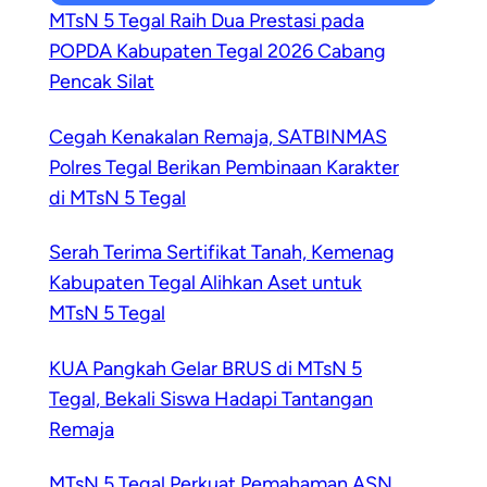
MTsN 5 Tegal Raih Dua Prestasi pada
POPDA Kabupaten Tegal 2026 Cabang
Pencak Silat
Cegah Kenakalan Remaja, SATBINMAS
Polres Tegal Berikan Pembinaan Karakter
di MTsN 5 Tegal
Serah Terima Sertifikat Tanah, Kemenag
Kabupaten Tegal Alihkan Aset untuk
MTsN 5 Tegal
KUA Pangkah Gelar BRUS di MTsN 5
Tegal, Bekali Siswa Hadapi Tantangan
Remaja
MTsN 5 Tegal Perkuat Pemahaman ASN