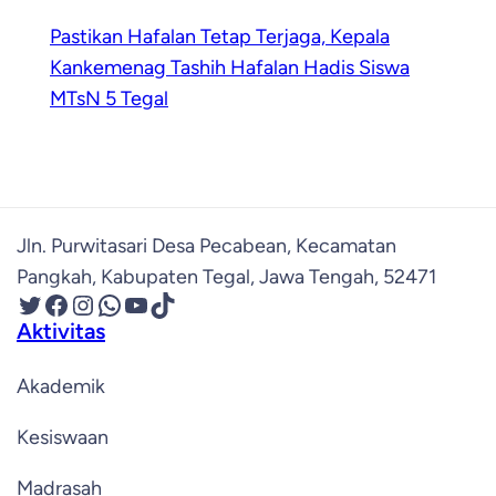
Pastikan Hafalan Tetap Terjaga, Kepala
Kankemenag Tashih Hafalan Hadis Siswa
MTsN 5 Tegal
Jln. Purwitasari Desa Pecabean, Kecamatan
Pangkah, Kabupaten Tegal, Jawa Tengah, 52471
Twitter
Facebook
Instagram
WhatsApp
YouTube
TikTok
Aktivitas
Akademik
Kesiswaan
Madrasah