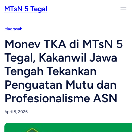
Skip
MTsN 5 Tegal
to
content
Madrasah
Monev TKA di MTsN 5
Tegal, Kakanwil Jawa
Tengah Tekankan
Penguatan Mutu dan
Profesionalisme ASN
April 8, 2026