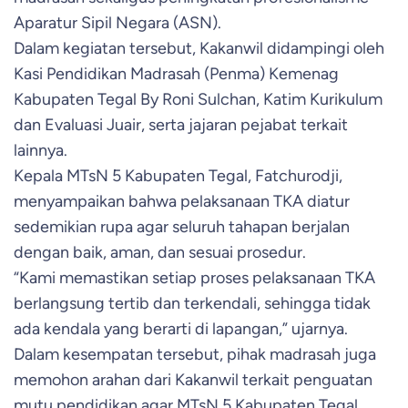
Aparatur Sipil Negara (ASN).
Dalam kegiatan tersebut, Kakanwil didampingi oleh
Kasi Pendidikan Madrasah (Penma) Kemenag
Kabupaten Tegal By Roni Sulchan, Katim Kurikulum
dan Evaluasi Juair, serta jajaran pejabat terkait
lainnya.
Kepala MTsN 5 Kabupaten Tegal, Fatchurodji,
menyampaikan bahwa pelaksanaan TKA diatur
sedemikian rupa agar seluruh tahapan berjalan
dengan baik, aman, dan sesuai prosedur.
“Kami memastikan setiap proses pelaksanaan TKA
berlangsung tertib dan terkendali, sehingga tidak
ada kendala yang berarti di lapangan,” ujarnya.
Dalam kesempatan tersebut, pihak madrasah juga
memohon arahan dari Kakanwil terkait penguatan
mutu pendidikan agar MTsN 5 Kabupaten Tegal