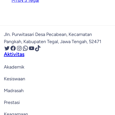
MTsN 5 Tegal
Jln. Purwitasari Desa Pecabean, Kecamatan
Pangkah, Kabupaten Tegal, Jawa Tengah, 52471
Twitter
Facebook
Instagram
WhatsApp
YouTube
TikTok
Aktivitas
Akademik
Kesiswaan
Madrasah
Prestasi
Keagamaan