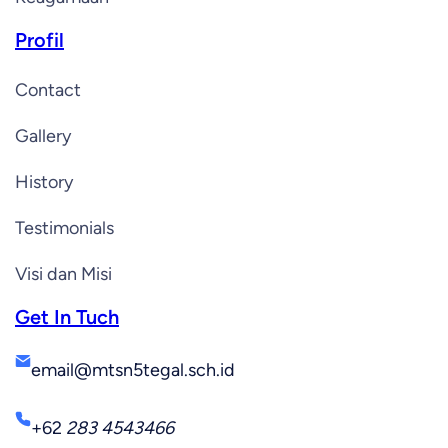
Profil
Contact
Gallery
History
Testimonials
Visi dan Misi
Get In Tuch
email@mtsn5tegal.sch.id
+62
283 4543466