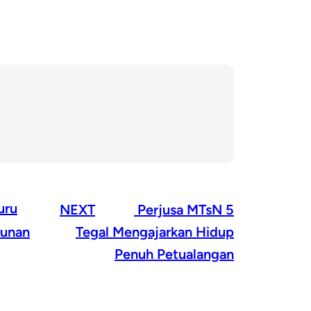
uru
NEXT
Perjusa MTsN 5
tunan
Tegal Mengajarkan Hidup
Penuh Petualangan