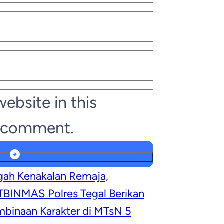
ebsite in this
I comment.
ah Kenakalan Remaja,
BINMAS Polres Tegal Berikan
binaan Karakter di MTsN 5