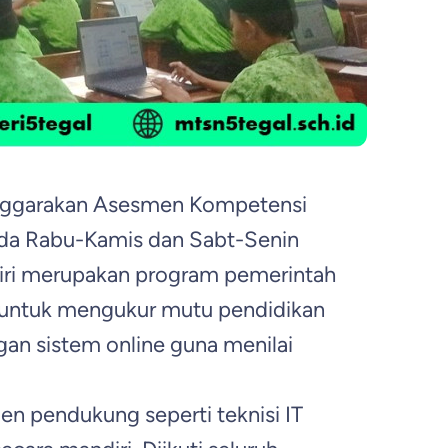
enggarakan Asesmen Kompetensi
ada Rabu-Kamis dan Sabt-Senin
iri merupakan program pemerintah
 untuk mengukur mutu pendidikan
gan sistem online guna menilai
n pendukung seperti teknisi IT