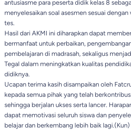
antusiasme para peserta didik kelas 8 sebag
menyelesaikan soal asesmen sesuai dengan w
tes.
Hasil dari AKMI ini diharapkan dapat member
bermanfaat untuk perbaikan, pengembangan
pembelajaran di madrasah, sekaligus menjad
Tegal dalam meningkatkan kualitas pendidik
didiknya.
Ucapan terima kasih disampaikan oleh Fatcru
kepada semua pihak yang telah berkontribu
sehingga berjalan ukses serta lancer. Harapa
dapat memotivasi seluruh siswa dan penyel
belajar dan berkembang lebih baik lagi.(Kun)