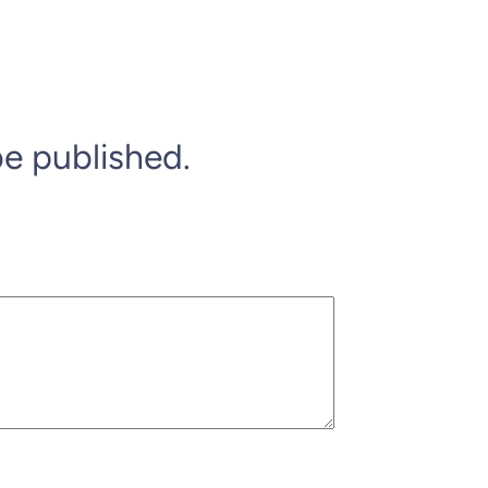
be published.
*