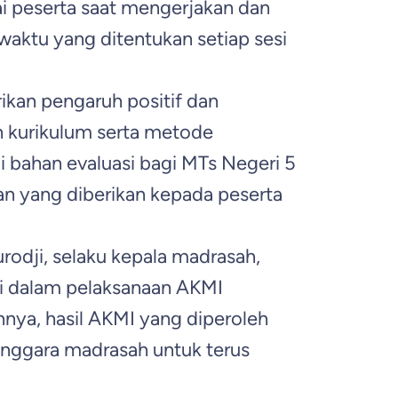
ai peserta saat mengerjakan dan
aktu yang ditentukan setiap sesi
ikan pengaruh positif dan
 kurikulum serta metode
i bahan evaluasi bagi MTs Negeri 5
an yang diberikan kepada peserta
rodji, selaku kepala madrasah,
si dalam pelaksanaan AKMI
nnya, hasil AKMI yang diperoleh
enggara madrasah untuk terus