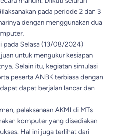
cara mandiri. Diikuti seluruh
dilaksanakan pada periode 2 dan 3
ap harinya dengan menggunakan dua
omputer.
i pada Selasa (13/08/2024)
juan untuk mengukur kesiapan
nya. Selain itu, kegiatan simulasi
erta peserta ANBK terbiasa dengan
dapat dapat berjalan lancar dan
lemen, pelaksanaan AKMI di MTs
nakan komputer yang disediakan
ses. Hal ini juga terlihat dari