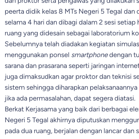
dan proktor serta pengawas yang dilakukan se
peerta didik kelas 8 MTs Negeri 5 Tegal dan 
selama 4 hari dan dibagi dalam 2 sesi seti
ruang yang didesain sebagai laboratorium k
Sebelumnya telah diadakan kegiatan simulas
menggunakan ponsel
smartphone
dengan tu
sarana dan prasarana seperti jaringan internet
juga dimaksudkan agar proktor dan teknisi s
sistem sehingga diharapkan pelaksanaannya 
jika ada permasalahan, dapat segera diatasi.
Berkat Kerjasama yang baik dari berbagai e
Negeri 5 Tegal akhirnya diputuskan menggu
pada dua ruang, berjalan dengan lancar dan suk