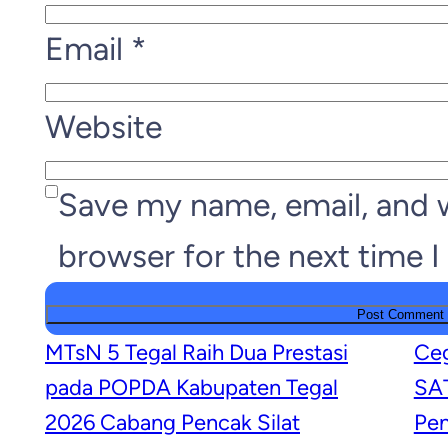
Email
*
Website
Save my name, email, and w
browser for the next time 
MTsN 5 Tegal Raih Dua Prestasi
Ceg
pada POPDA Kabupaten Tegal
SAT
2026 Cabang Pencak Silat
Pem