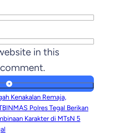
ebsite in this
I comment.
ah Kenakalan Remaja,
BINMAS Polres Tegal Berikan
binaan Karakter di MTsN 5
al