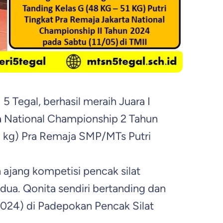
5 Tegal, berhasil meraih Juara I
ta National Championship 2 Tahun
51 kg) Pra Remaja SMP/MTs Putri
ajang kompetisi pencak silat
edua. Qonita sendiri bertanding dan
2024) di Padepokan Pencak Silat