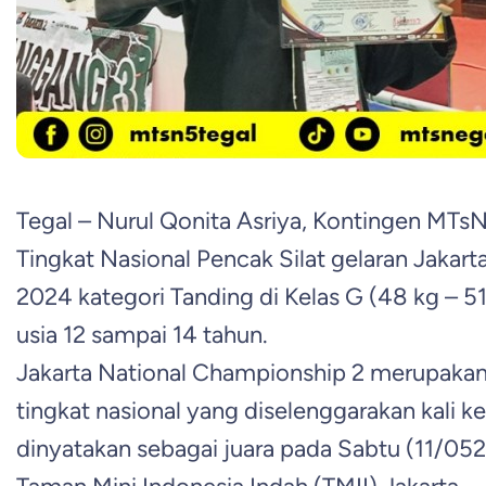
Tegal – Nurul Qonita Asriya, Kontingen MTsN 
Tingkat Nasional Pencak Silat gelaran Jakar
2024 kategori Tanding di Kelas G (48 kg – 
usia 12 sampai 14 tahun.
Jakarta National Championship 2 merupakan 
tingkat nasional yang diselenggarakan kali k
dinyatakan sebagai juara pada Sabtu (11/05