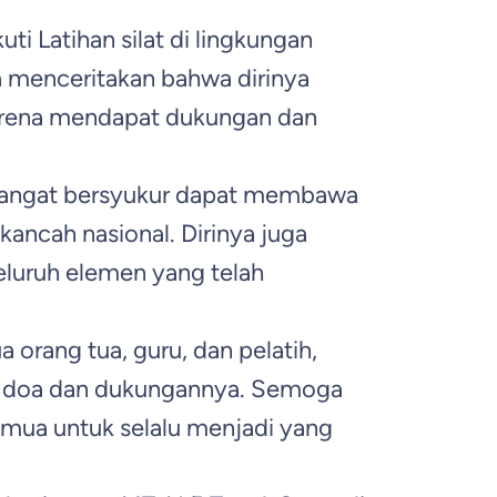
i Latihan silat di lingkungan
menceritakan bahwa dirinya
 karena mendapat dukungan dan
 sangat bersyukur dapat membawa
ancah nasional. Dirinya juga
luruh elemen yang telah
orang tua, guru, dan pelatih,
as doa dan dukungannya. Semoga
 semua untuk selalu menjadi yang