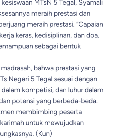
n kesiswaan MTsN 5 Tegal, Syamali
sesannya meraih prestasi dan
berjuang meraih prestasi. “Capaian
erja keras, kedisiplinan, dan doa.
 kemampuan sebagai bentuk
a madrasah, bahwa prestasi yang
Ts Negeri 5 Tegal sesuai dengan
h dalam kompetisi, dan luhur dalam
r dan potensi yang berbeda-beda.
mitmen membimbing peserta
k karimah untuk mewujudkan
pungkasnya. (Kun)