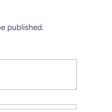
be published.
*