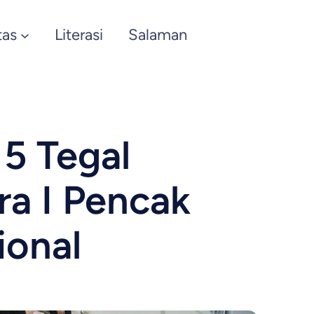
tas
Literasi
Salaman
5 Tegal
ra I Pencak
ional