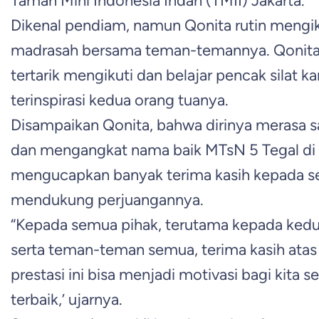
Taman Mini Indonesia Indah (TMII) Jakarta.
Dikenal pendiam, namun Qonita rutin mengikut
madrasah bersama teman-temannya. Qonita 
tertarik mengikuti dan belajar pencak silat
terinspirasi kedua orang tuanya.
Disampaikan Qonita, bahwa dirinya merasa
dan mengangkat nama baik MTsN 5 Tegal di k
mengucapkan banyak terima kasih kepada se
mendukung perjuangannya.
“Kepada semua pihak, terutama kepada kedua 
serta teman-teman semua, terima kasih at
prestasi ini bisa menjadi motivasi bagi kita
terbaik,’ ujarnya.