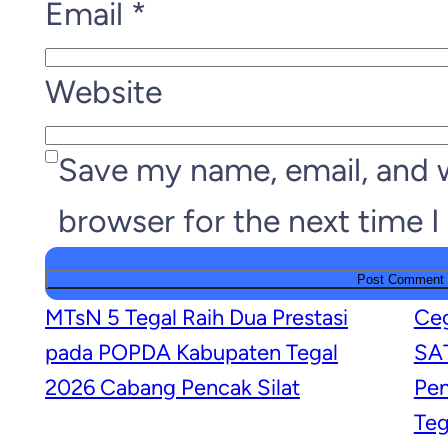
Email
*
Website
Save my name, email, and w
browser for the next time 
MTsN 5 Tegal Raih Dua Prestasi
Ceg
pada POPDA Kabupaten Tegal
SAT
2026 Cabang Pencak Silat
Pem
Teg