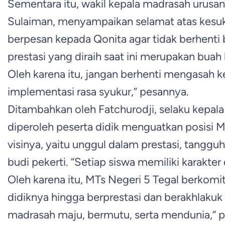
Sementara itu, wakil kepala madrasah urusa
Sulaiman, menyampaikan selamat atas kesuk
berpesan kepada Qonita agar tidak berhenti 
prestasi yang diraih saat ini merupakan buah k
Oleh karena itu, jangan berhenti mengasah
implementasi rasa syukur,” pesannya.
Ditambahkan oleh Fatchurodji, selaku kepal
diperoleh peserta didik menguatkan posisi M
visinya, yaitu unggul dalam prestasi, tanggu
budi pekerti. “Setiap siswa memiliki karakte
Oleh karena itu, MTs Negeri 5 Tegal berko
didiknya hingga berprestasi dan berakhlaku
madrasah maju, bermutu, serta mendunia,” 