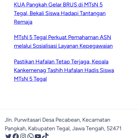
KUA Pangkah Gelar BRUS di MTsN 5
Tegal, Bekali Siswa Hadapi Tantangan
Remaja
MTsN 5 Tegal Perkuat Pemahaman ASN
melalui Sosialisasi Layanan Kepegawaian
Pastikan Hafalan Tetap Terjaga, Kepala
Kankemenag Tashih Hafalan Hadis Siswa
MTsN 5 Tegal
Jln. Purwitasari Desa Pecabean, Kecamatan
Pangkah, Kabupaten Tegal, Jawa Tengah, 52471
Twitter
Facebook
Instagram
WhatsApp
YouTube
TikTok