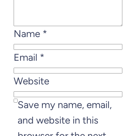
Name
*
Email
*
Website
Save my name, email,
and website in this
browser for the next