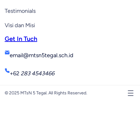
Testimonials
Visi dan Misi
Get In Tuch
email@mtsn5tegal.sch.id
+62
283 4543466
© 2025 MTsN 5 Tegal. All Rights Reserved.