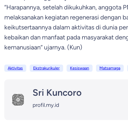
“Harapannya, setelah dikukuhkan, anggota 
melaksanakan kegiatan regenerasi dengan ba
keikutsertaannya dalam aktivitas di dunia pe
kebaikan dan manfaat pada masyarakat den
kemanusiaan” ujarnya. (Kun)
Aktivitas
Ekstrakurikuler
Kesiswaan
Matsamaga
Sri Kuncoro
profil.my.id