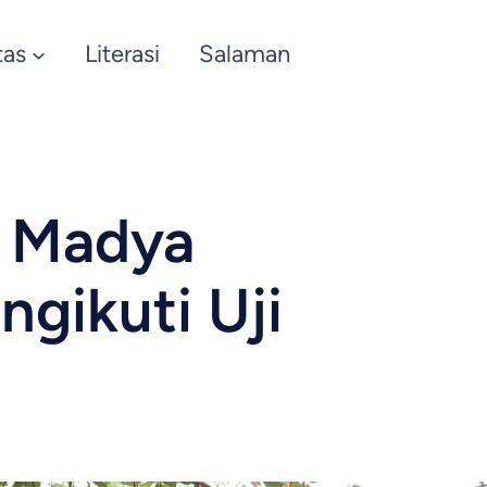
tas
Literasi
Salaman
 Madya
gikuti Uji