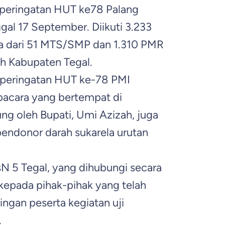
 peringatan HUT ke78 Palang
gal 17 September. Diikuti 3.233
dya dari 51 MTS/SMP dan 1.310 PMR
ah Kabupaten Tegal.
a peringatan HUT ke-78 PMI
pacara yang bertempat di
g oleh Bupati, Umi Azizah, juga
endonor darah sukarela urutan
N 5 Tegal, yang dihubungi secara
kepada pihak-pihak yang telah
gan peserta kegiatan uji
.