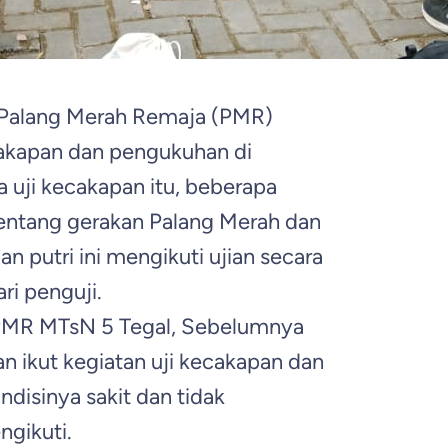
Palang Merah Remaja (PMR)
cakapan dan pengukuhan di
 uji kecakapan itu, beberapa
tentang gerakan Palang Merah dan
an putri ini mengikuti ujian secara
i penguji.
 PMR MTsN 5 Tegal, Sebelumnya
n ikut kegiatan uji kecakapan dan
disinya sakit dan tidak
gikuti.