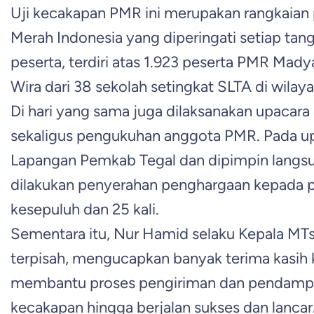
Uji kecakapan PMR ini merupakan rangkaian
Merah Indonesia yang diperingati setiap tang
peserta, terdiri atas 1.923 peserta PMR Ma
Wira dari 38 sekolah setingkat SLTA di wilay
Di hari yang sama juga dilaksanakan upacar
sekaligus pengukuhan anggota PMR. Pada u
Lapangan Pemkab Tegal dan dipimpin langsun
dilakukan penyerahan penghargaan kepada p
kesepuluh dan 25 kali.
Sementara itu, Nur Hamid selaku Kepala MTs
terpisah, mengucapkan banyak terima kasih 
membantu proses pengiriman dan pendampin
kecakapan hingga berjalan sukses dan lancar