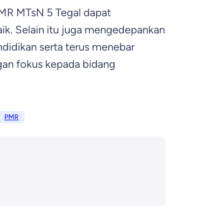
PMR MTsN 5 Tegal dapat
ik. Selain itu juga mengedepankan
ndidikan serta terus menebar
gan fokus kepada bidang
PMR