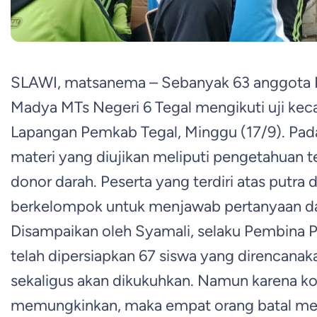
SLAWI, matsanema – Sebanyak 63 anggota 
Madya MTs Negeri 6 Tegal mengikuti uji ke
Lapangan Pemkab Tegal, Minggu (17/9). Pada
materi yang diujikan meliputi pengetahuan 
donor darah. Peserta yang terdiri atas putra d
berkelompok untuk menjawab pertanyaan dar
Disampaikan oleh Syamali, selaku Pembina
telah dipersiapkan 67 siswa yang direncanaka
sekaligus akan dikukuhkan. Namun karena kon
memungkinkan, maka empat orang batal men