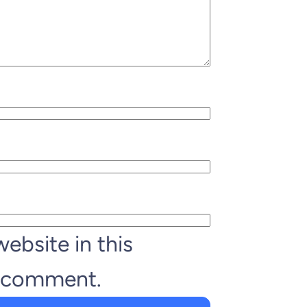
ebsite in this
I comment.