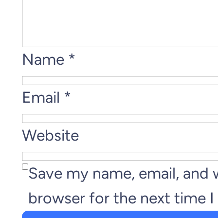
Name
*
Email
*
Website
Save my name, email, and w
browser for the next time 